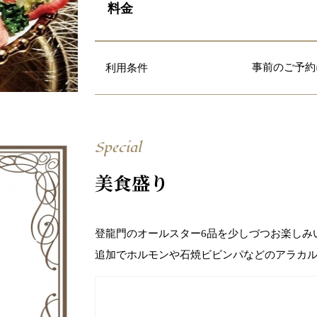
料金
事前のご予約
利用条件
Special
美食盛り
登龍門のオールスター6品を少しづつお楽しみ
追加でホルモンや石焼ビビンパなどのアラカ