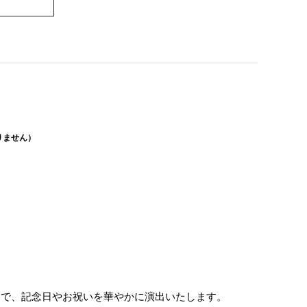
りません）
ーで、記念日やお祝いを華やかに演出いたします。