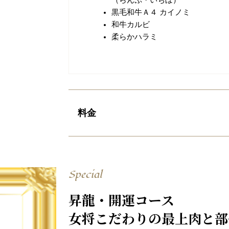
黒毛和牛Ａ４ カイノミ
和牛カルビ
柔らかハラミ
料金
Special
昇龍・開運コース
女将こだわりの最上肉と部