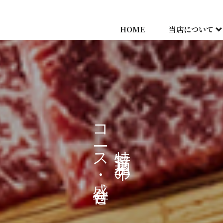
HOME
当店について
コース・盛合せ
特選和牛の