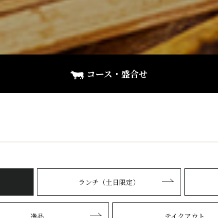
コース・盛合せ
ランチ（土日限定）
逸品
テイクアウト