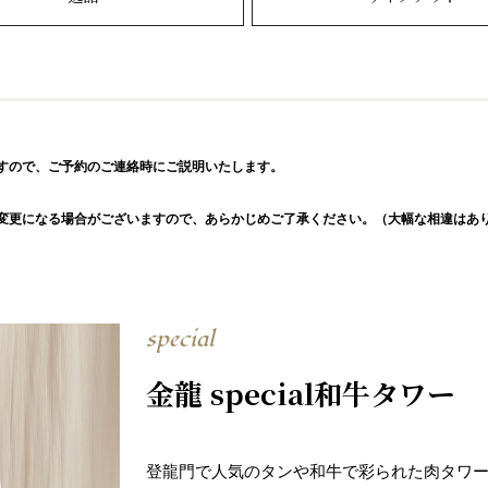
すので、ご予約のご連絡時にご説明いたします。
変更になる場合がございますので、あらかじめご了承ください。（大幅な相違はあ
special
金龍 special和牛タワー
登龍門で人気のタンや和牛で彩られた肉タワ