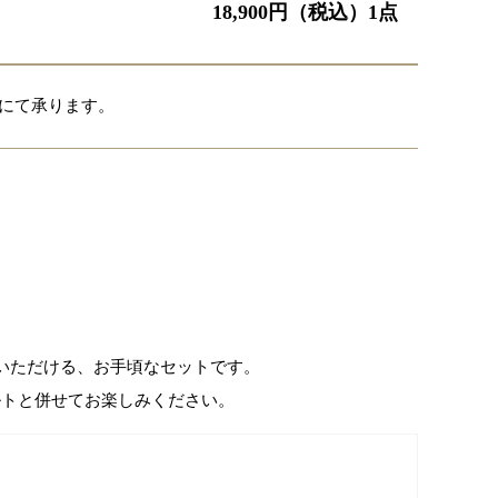
18,900
円（税込）1点
にて承ります。
いただける、お手頃なセットです。
ルトと併せてお楽しみください。